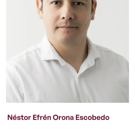
Néstor Efrén Orona Escobedo