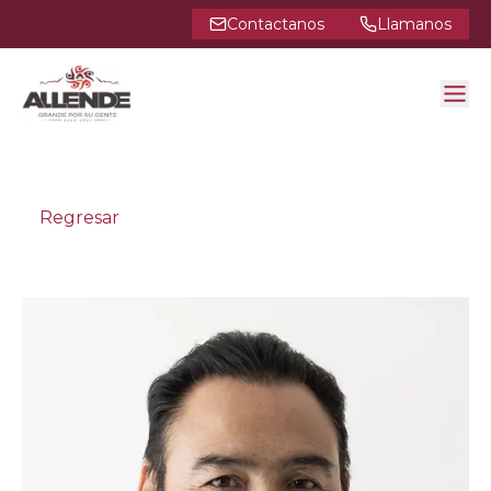
Contactanos
Llamanos
Regresar