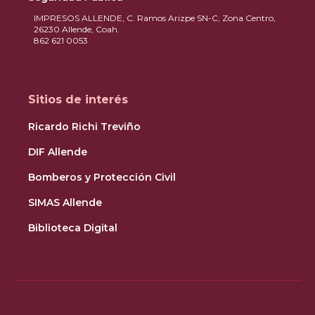
IMPRESOS ALLENDE, C. Ramos Arizpe SN-C, Zona Centro,
26230 Allende, Coah.
862 621 0053
Sitios de interés
Ricardo Richi Treviño
DIF Allende
Bomberos y Protección Civil
SIMAS Allende
Biblioteca Digital