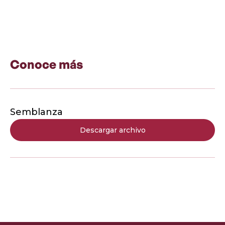
Conoce más
Semblanza
Descargar archivo