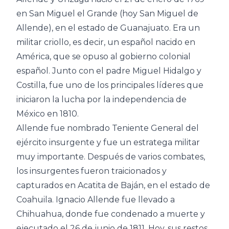
en San Miguel el Grande (hoy San Miguel de
Allende), en el estado de Guanajuato. Era un
militar criollo, es decir, un español nacido en
América, que se opuso al gobierno colonial
español. Junto con el padre Miguel Hidalgo y
Costilla, fue uno de los principales líderes que
iniciaron la lucha por la independencia de
México en 1810.
Allende fue nombrado Teniente General del
ejército insurgente y fue un estratega militar
muy importante. Después de varios combates,
los insurgentes fueron traicionados y
capturados en Acatita de Baján, en el estado de
Coahuila. Ignacio Allende fue llevado a
Chihuahua, donde fue condenado a muerte y
ejecutado el 26 de junio de 1811. Hoy, sus restos