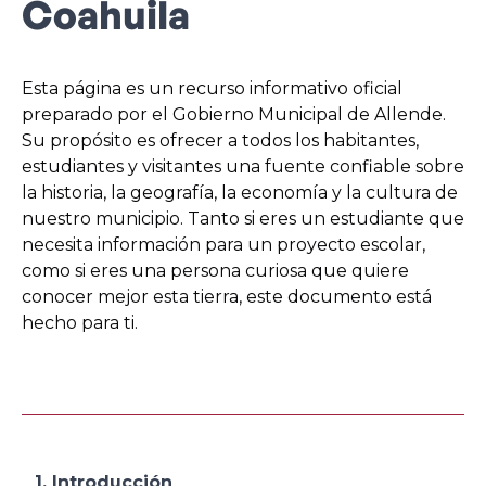
Coahuila
Esta página es un recurso informativo oficial
preparado por el Gobierno Municipal de Allende.
Su propósito es ofrecer a todos los habitantes,
estudiantes y visitantes una fuente confiable sobre
la historia, la geografía, la economía y la cultura de
nuestro municipio. Tanto si eres un estudiante que
necesita información para un proyecto escolar,
como si eres una persona curiosa que quiere
conocer mejor esta tierra, este documento está
hecho para ti.
1. Introducción