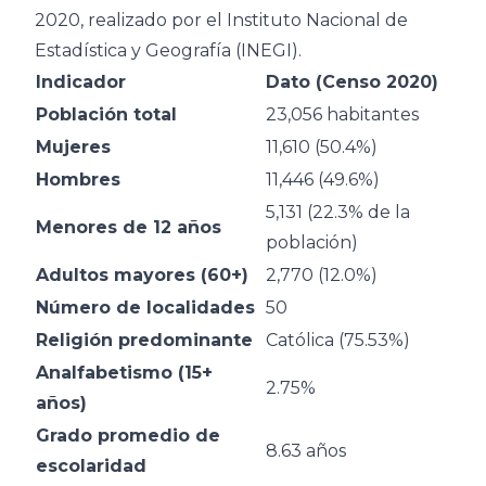
2020, realizado por el Instituto Nacional de
Estadística y Geografía (INEGI).
Indicador
Dato (Censo 2020)
Población total
23,056 habitantes
Mujeres
11,610 (50.4%)
Hombres
11,446 (49.6%)
5,131 (22.3% de la
Menores de 12 años
población)
Adultos mayores (60+)
2,770 (12.0%)
Número de localidades
50
Religión predominante
Católica (75.53%)
Analfabetismo (15+
2.75%
años)
Grado promedio de
8.63 años
escolaridad