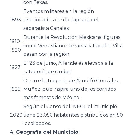
con Texas.
Eventos militares en la región
1893
relacionados con la captura del
separatista Canales.
Durante la Revolución Mexicana, figuras
1910–
como Venustiano Carranza y Pancho Villa
1920
pasan por la región.
El 23 de junio, Allende es elevada a la
1923
categoría de ciudad.
Ocurre la tragedia de Arnulfo González
1925
Muñoz, que inspira uno de los corridos
más famosos de México.
Según el Censo del INEGI, el municipio
2020
tiene 23,056 habitantes distribuidos en 50
localidades.
4. Geografía del Municipio