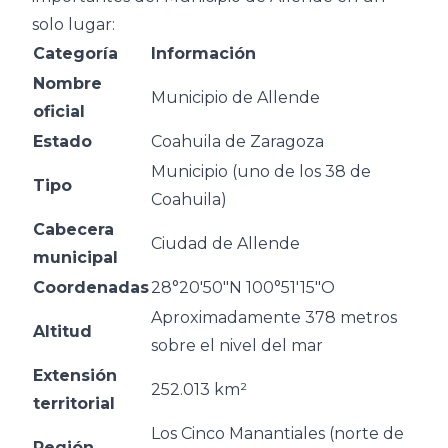
solo lugar:
Categoría
Información
Nombre
Municipio de Allende
oficial
Estado
Coahuila de Zaragoza
Municipio (uno de los 38 de
Tipo
Coahuila)
Cabecera
Ciudad de Allende
municipal
Coordenadas
28°20′50″N 100°51′15″O
Aproximadamente 378 metros
Altitud
sobre el nivel del mar
Extensión
252.013 km²
territorial
Los Cinco Manantiales (norte de
Región