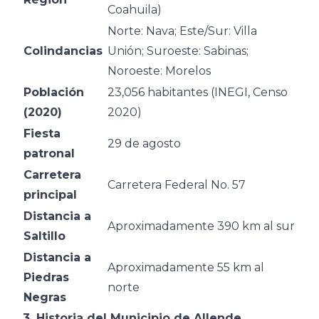
Coahuila)
Norte: Nava; Este/Sur: Villa
Colindancias
Unión; Suroeste: Sabinas;
Noroeste: Morelos
Población
23,056 habitantes (INEGI, Censo
(2020)
2020)
Fiesta
29 de agosto
patronal
Carretera
Carretera Federal No. 57
principal
Distancia a
Aproximadamente 390 km al sur
Saltillo
Distancia a
Aproximadamente 55 km al
Piedras
norte
Negras
3. Historia del Municipio de Allende