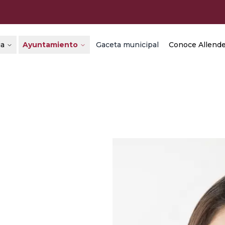
ia
Ayuntamiento
Gaceta municipal
Conoce Allend