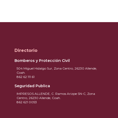
Directorio
Bomberos y Protección Civil
504 Miguel Hidalgo Sur, Zona Centro, 26230 Allende,
Coah.
862 62 111 61
Seguridad Publica
IMPRESOS ALLENDE, C. Ramos Arizpe SN-C, Zona
Centro, 26230 Allende, Coah.
862 621 0053