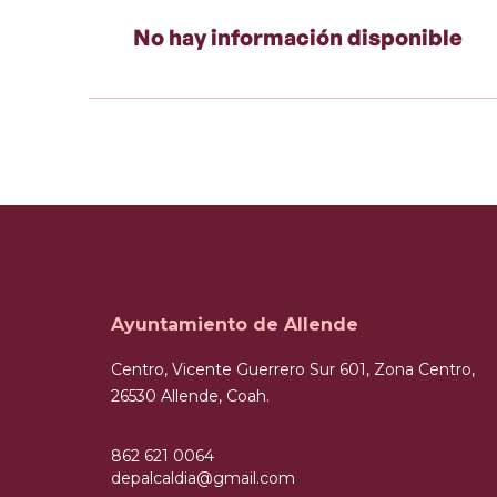
No hay información disponible
Ayuntamiento de Allende
Centro, Vicente Guerrero Sur 601, Zona Centro,
26530 Allende, Coah.
862 621 0064
depalcaldia@gmail.com