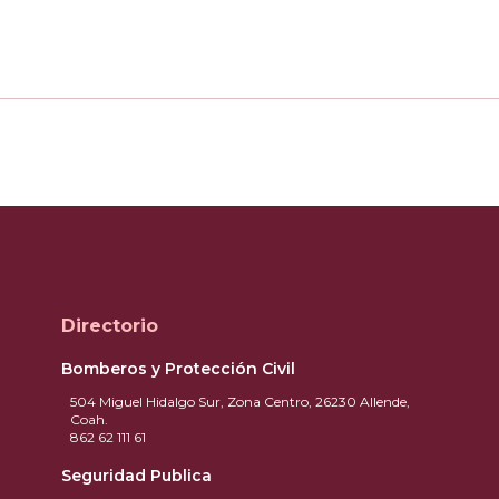
Directorio
Bomberos y Protección Civil
504 Miguel Hidalgo Sur, Zona Centro, 26230 Allende,
Coah.
862 62 111 61
Seguridad Publica