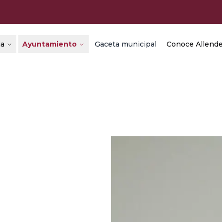
ia
Ayuntamiento
Gaceta municipal
Conoce Allend