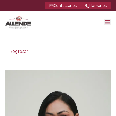
Contactanos
Llamanos
Regresar