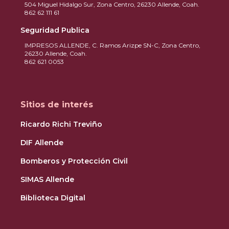
504 Miguel Hidalgo Sur, Zona Centro, 26230 Allende, Coah.
862 62 111 61
Seguridad Publica
IMPRESOS ALLENDE, C. Ramos Arizpe SN-C, Zona Centro,
26230 Allende, Coah.
862 621 0053
Sitios de interés
Ricardo Richi Treviño
DIF Allende
Bomberos y Protección Civil
SIMAS Allende
Biblioteca Digital