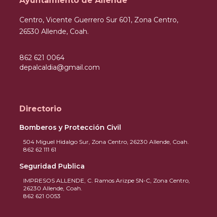
Ayuntamiento de Allende
Centro, Vicente Guerrero Sur 601, Zona Centro,
26530 Allende, Coah.
862 621 0064
depalcaldia@gmail.com
Directorio
Bomberos y Protección Civil
504 Miguel Hidalgo Sur, Zona Centro, 26230 Allende, Coah.
862 62 111 61
Seguridad Publica
IMPRESOS ALLENDE, C. Ramos Arizpe SN-C, Zona Centro,
26230 Allende, Coah.
862 621 0053