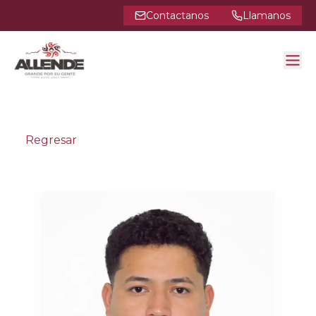
Contactanos
Llamanos
Regresar