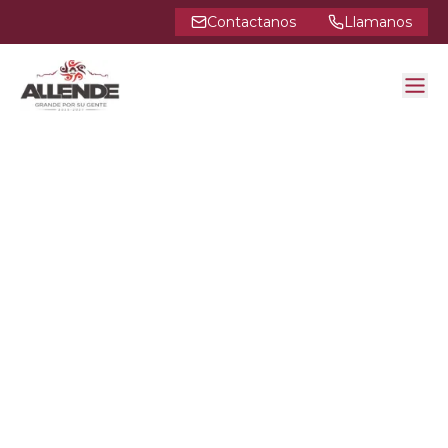
Contactanos
Llamanos