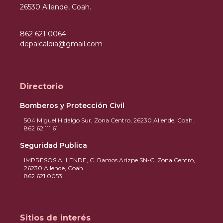
26530 Allende, Coah.
862 621 0064
depalcaldia@gmail.com
Directorio
Bomberos y Protección Civil
504 Miguel Hidalgo Sur, Zona Centro, 26230 Allende, Coah.
862 62 111 61
Seguridad Publica
IMPRESOS ALLENDE, C. Ramos Arizpe SN-C, Zona Centro,
26230 Allende, Coah.
862 621 0053
Sitios de interés