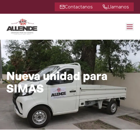
Contactanos
Llamanos
Nueva unidad para
SIMAS