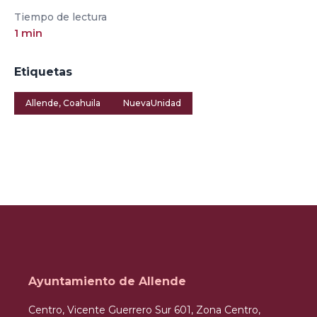
Tiempo de lectura
1
min
Etiquetas
Allende, Coahuila
NuevaUnidad
Ayuntamiento de Allende
Centro, Vicente Guerrero Sur 601, Zona Centro,