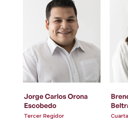
Jorge Carlos Orona
Brend
Escobedo
Beltr
Tercer Regidor
Cuart