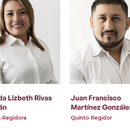
a Lizbeth Rivas
Juan Francisco
án
Martínez Gonzále
a Regidora
Quinto Regidor