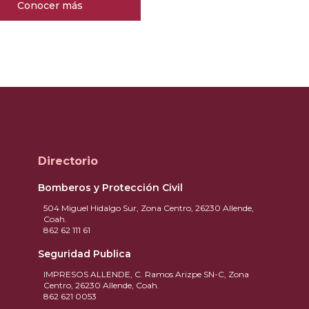
Conocer más
Directorio
Bomberos y Protección Civil
504 Miguel Hidalgo Sur, Zona Centro, 26230 Allende,
Coah.
862 62 111 61
Seguridad Publica
IMPRESOS ALLENDE, C. Ramos Arizpe SN-C, Zona
Centro, 26230 Allende, Coah.
862 621 0053