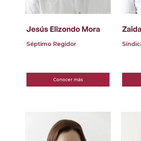
Jesús Elizondo Mora
Zaida
Séptimo Regidor
Síndic
Conocer más