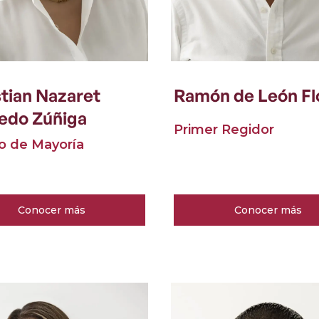
tian Nazaret
Ramón de León Fl
edo Zúñiga
Primer Regidor
o de Mayoría
Conocer más
Conocer más