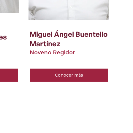
Miguel Ángel Buentello
res
Martínez
Noveno Regidor
Conocer más