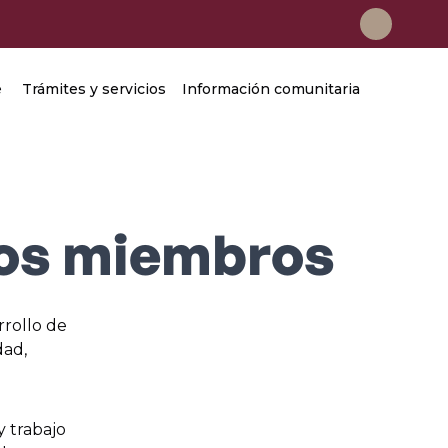
e
Trámites y servicios
Información comunitaria
los miembros
rrollo de
dad,
 trabajo