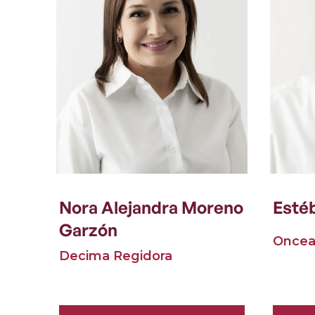
Nora Alejandra Moreno
Estéb
Garzón
Oncea
Decima Regidora