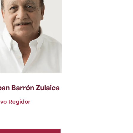
an Barrón Zulaica
vo Regidor