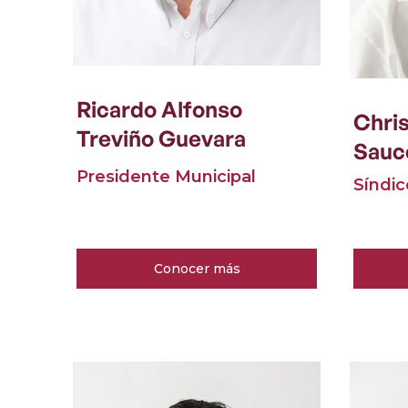
Ricardo Alfonso
Chris
Treviño Guevara
Sauc
Presidente Municipal
Síndic
Conocer más