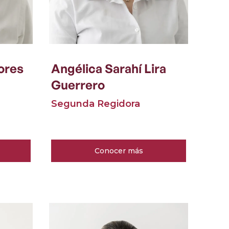
ores
Angélica Sarahí Lira
Guerrero
Segunda Regidora
Conocer más