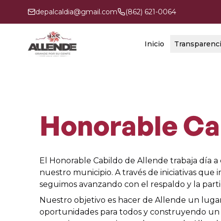
depalcaldia@gmail.com
(862) 621-0064
Inicio
Transparenc
Honorable Ca
El Honorable Cabildo de Allende trabaja día a
nuestro municipio. A través de iniciativas que i
seguimos avanzando con el respaldo y la part
Nuestro objetivo es hacer de Allende un lugar
oportunidades para todos y construyendo un 