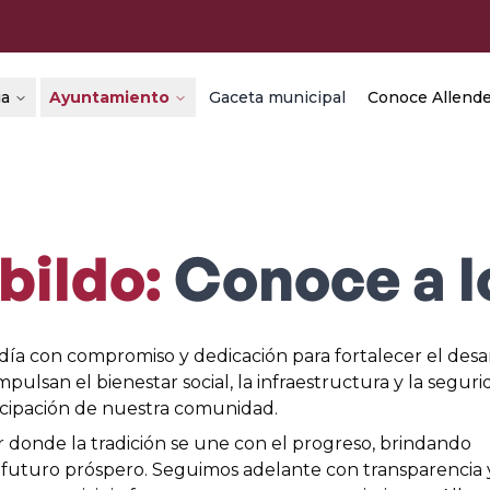
ia
Ayuntamiento
Gaceta municipal
Conoce Allend
bildo:
Conoce a 
 día con compromiso y dedicación para fortalecer el desa
mpulsan el bienestar social, la infraestructura y la seguri
icipación de nuestra comunidad.
 donde la tradición se une con el progreso, brindando
futuro próspero. Seguimos adelante con transparencia y